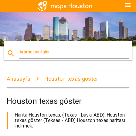
menu
search
Arama haritalar
Anasayfa
Houston texas göster
Houston texas göster
Harita Houston texas. (Texas - baskı ABD). Houston
texas göster (Teksas - ABD) Houston texas haritası
indirmek.