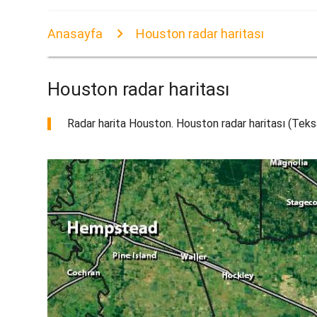
Anasayfa
Houston radar haritası
Houston radar haritası
Radar harita Houston. Houston radar haritası (Teksa