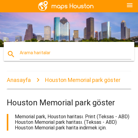
menu
search
Arama haritalar
Anasayfa
Houston Memorial park göster
Houston Memorial park göster
Memorial park, Houston haritası. Print (Teksas - ABD)
Houston Memorial park haritası. (Teksas - ABD)
Houston Memorial park harita indirmek için.