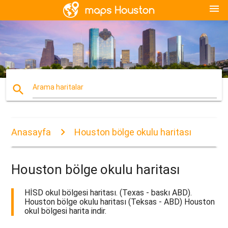
menu
search
Arama haritalar
Anasayfa
Houston bölge okulu haritası
Houston bölge okulu haritası
HİSD okul bölgesi haritası. (Texas - baskı ABD).
Houston bölge okulu haritası (Teksas - ABD) Houston
okul bölgesi harita indir.