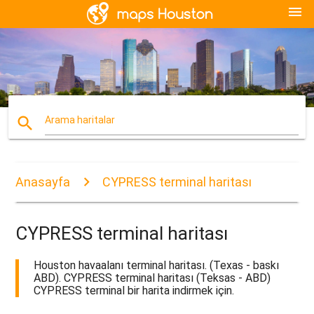
menu
search
Arama haritalar
Anasayfa
CYPRESS terminal haritası
CYPRESS terminal haritası
Houston havaalanı terminal haritası. (Texas - baskı
ABD). CYPRESS terminal haritası (Teksas - ABD)
CYPRESS terminal bir harita indirmek için.