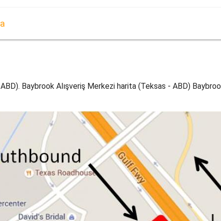
ta
 ABD). Baybrook Alışveriş Merkezi harita (Teksas - ABD) Baybrook 